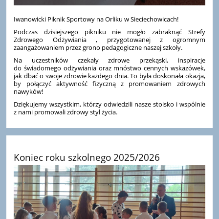
Iwanowicki Piknik Sportowy na Orliku w Sieciechowicach!
Podczas dzisiejszego pikniku nie mogło zabraknąć Strefy
Zdrowego Odżywiania , przygotowanej z ogromnym
zaangażowaniem przez grono pedagogiczne naszej szkoły.
Na uczestników czekały zdrowe przekąski, inspiracje
do świadomego odżywiania oraz mnóstwo cennych wskazówek,
jak dbać o swoje zdrowie każdego dnia. To była doskonała okazja,
by połączyć aktywność fizyczną z promowaniem zdrowych
nawyków!
Dziękujemy wszystkim, którzy odwiedzili nasze stoisko i wspólnie
z nami promowali zdrowy styl życia.
Koniec roku szkolnego 2025/2026