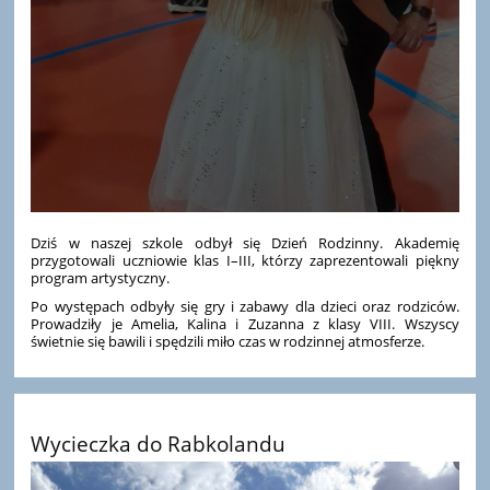
Dziś w naszej szkole odbył się Dzień Rodzinny. Akademię
przygotowali uczniowie klas I–III, którzy zaprezentowali piękny
program artystyczny.
Po występach odbyły się gry i zabawy dla dzieci oraz rodziców.
Prowadziły je Amelia, Kalina i Zuzanna z klasy VIII. Wszyscy
świetnie się bawili i spędzili miło czas w rodzinnej atmosferze.
Wycieczka do Rabkolandu