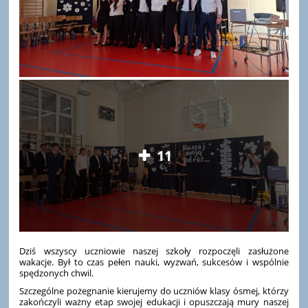
11
Dziś wszyscy uczniowie naszej szkoły rozpoczęli zasłużone
wakacje. Był to czas pełen nauki, wyzwań, sukcesów i wspólnie
spędzonych chwil.
Szczególne pożegnanie kierujemy do uczniów klasy ósmej, którzy
zakończyli ważny etap swojej edukacji i opuszczają mury naszej