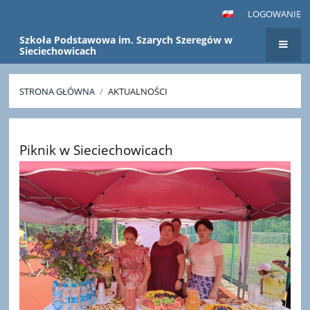
LOGOWANIE
Szkoła Podstawowa im. Szarych Szeregów w
Sieciechowicach
STRONA GŁÓWNA
/
AKTUALNOŚCI
Aktualności
Piknik w Sieciechowicach