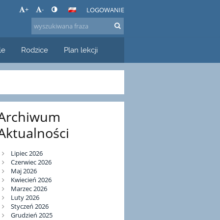
+
-
LOGOWANIE
le
Rodzice
Plan lekcji
Archiwum
Aktualności
Lipiec 2026
Czerwiec 2026
Maj 2026
Kwiecień 2026
Marzec 2026
Luty 2026
Styczeń 2026
Grudzień 2025