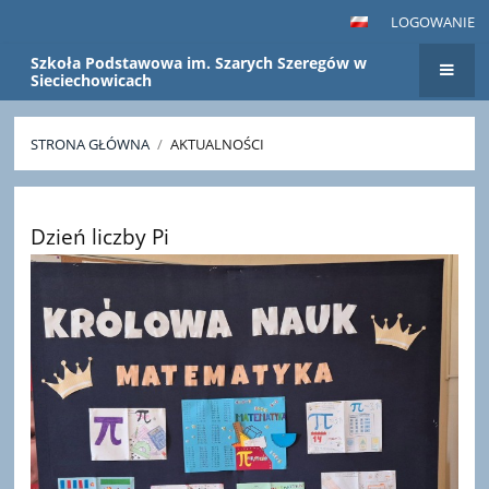
LOGOWANIE
Szkoła Podstawowa im. Szarych Szeregów w
Sieciechowicach
STRONA GŁÓWNA
/
AKTUALNOŚCI
Aktualności
Dzień liczby Pi