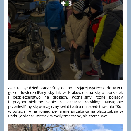
3
Ależ to był dzień! Zaczęliśmy od pouczającej wycieczki do MPO,
gdzie dowiedzieliśmy się, jak w Krakowie dba się o porządek
i bezpieczeństwo na drogach. Poznaliśmy różne pojazdy
i przypomnieliśmy sobie co oznacza recykling. Następnie
przenieśliśmy się w magiczny świat teatru na przedstawieniu "Kot
w butach". A na koniec, pełna energii zabawa na placu zabaw w
Parku Jordana! Dzieciaki wróciły zmęczone, ale szczęśliwe!