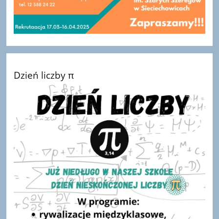
Dzień liczby π