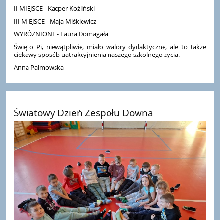
II MIEJSCE - Kacper Koźliński
III MIEJSCE - Maja Miśkiewicz
WYRÓŻNIONE - Laura Domagała
Święto Pi, niewątpliwie, miało walory dydaktyczne, ale to także
ciekawy sposób uatrakcyjnienia naszego szkolnego życia.
Anna Palmowska
Światowy Dzień Zespołu Downa