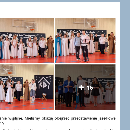
16
nie wigilijne. Mieliśmy okazję obejrzeć przedstawienie jasełkowe
ły.