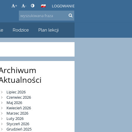
+
-
LOGOWANIE
le
Rodzice
Plan lekcji
Archiwum
Aktualności
Lipiec 2026
Czerwiec 2026
Maj 2026
Kwiecień 2026
Marzec 2026
Luty 2026
Styczeń 2026
Grudzień 2025