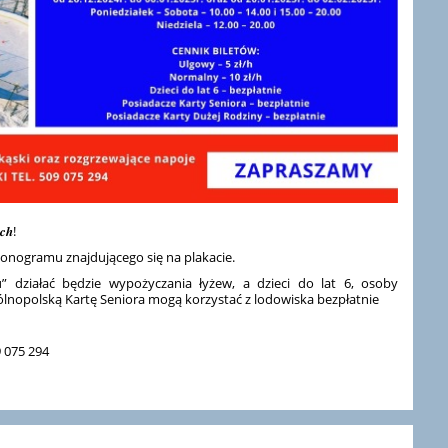
𝒄𝒉!
nogramu znajdującego się na plakacie.
” działać będzie wypożyczania łyżew, a dzieci do lat 6, osoby
ólnopolską Kartę Seniora mogą korzystać z lodowiska bezpłatnie
9 075 294