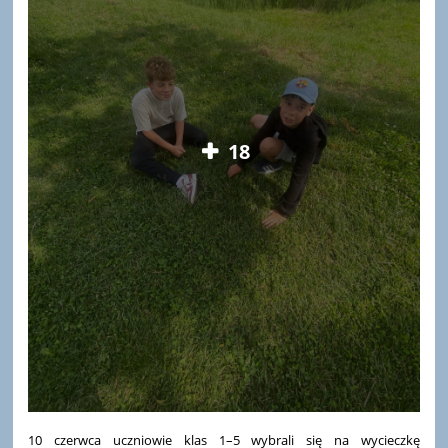
18
10 czerwca uczniowie klas 1–5 wybrali się na wycieczkę