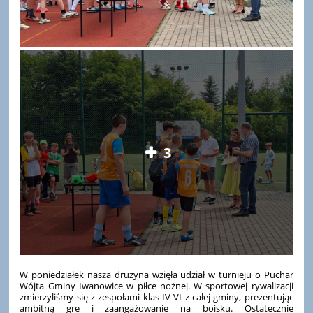
3
W poniedziałek nasza drużyna wzięła udział w turnieju o Puchar
Wójta Gminy Iwanowice w piłce nożnej. W sportowej rywalizacji
zmierzyliśmy się z zespołami klas IV-VI z
całej gminy, prezentując
ambitną grę i zaangażowanie na boisku. Ostatecznie