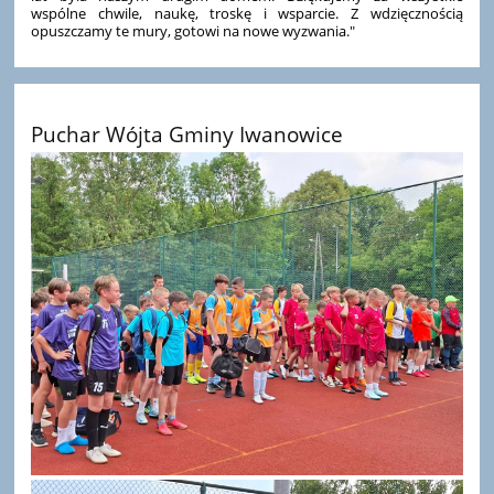
wspólne chwile, naukę, troskę i wsparcie. Z wdzięcznością
opuszczamy te mury, gotowi na nowe wyzwania."
Puchar Wójta Gminy Iwanowice