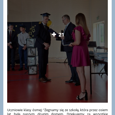
21
Uczniowie klasy ósmej: "Żegnamy się ze szkołą, która przez osiem
lat była naszym drugim domem. Dziękujemy za wszystkie