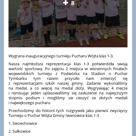
8
Wygrana inauguracyjnego turnieju Pucharu Wójta klas 1-3.
Nasza najmłodsza reprezentacja klas 1-3 potwierdziła swoją
wartość sportową. Po zajęciu 2 miejsca w wiosennych finałach
wojewódzkich turnieju z Podwórka na Stadion o Puchar
Tymbarku tym razem przyszło nam zmierzyć się
z reprezentacjami szkół naszej gminy. Zadanie wykonaliśmy
na medal, a co więcej na medal złoty. Wygrywając 4 mecze
i remisując jeden uplasowaliśmy się zasłużenie na najwyższym
stopniu podium i mogliśmy sie cieszyć ze złotych medali
i największego pucharu
Przechodzimy do historii tych rozgrywek jako pierwsi zwycięzcy
Turnieju o Puchar Wójta Gminy Iwanowice klas 1-3
1. Sieciechowice
2. Sułkowice