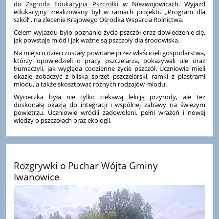
do
Zagroda Edukacyjna Pszczółki
w Niezwojowicach. Wyjazd
edukacyjny zrealizowany był w ramach projektu „Program dla
szkół”, na zlecenie Krajowego Ośrodka Wsparcia Rolnictwa.
Celem wyjazdu było poznanie życia pszczół oraz dowiedzenie się,
jak powstaje miód i jak ważne są pszczoły dla środowiska.
Na miejscu dzieci zostały powitane przez właścicieli gospodarstwa,
którzy opowiedzieli o pracy pszczelarza, pokazywali ule oraz
tłumaczyli, jak wygląda codzienne życie pszczół. Uczniowie mieli
okazję zobaczyć z bliska sprzęt pszczelarski, ramki z plastrami
miodu, a także skosztować różnych rodzajów miodu.
Wycieczka była nie tylko ciekawą lekcją przyrody, ale też
doskonałą okazją do integracji i wspólnej zabawy na świeżym
powietrzu. Uczniowie wrócili zadowoleni, pełni wrażeń i nowej
wiedzy o pszczołach oraz ekologii.
Rozgrywki o Puchar Wójta Gminy
Iwanowice