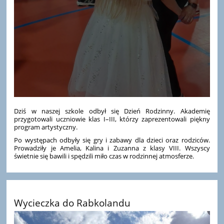
Dziś w naszej szkole odbył się Dzień Rodzinny. Akademię
przygotowali uczniowie klas I–III, którzy zaprezentowali piękny
program artystyczny.
Po występach odbyły się gry i zabawy dla dzieci oraz rodziców.
Prowadziły je Amelia, Kalina i Zuzanna z klasy VIII. Wszyscy
świetnie się bawili i spędzili miło czas w rodzinnej atmosferze.
Wycieczka do Rabkolandu