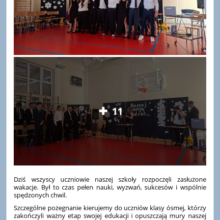
11
Dziś wszyscy uczniowie naszej szkoły rozpoczęli zasłużone
wakacje. Był to czas pełen nauki, wyzwań, sukcesów i wspólnie
spędzonych chwil.
Szczególne pożegnanie kierujemy do uczniów klasy ósmej, którzy
zakończyli ważny etap swojej edukacji i opuszczają mury naszej