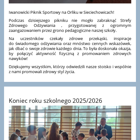
Iwanowicki Piknik Sportowy na Orliku w Sieciechowicach!
Podczas dzisiejszego pikniku nie mogło zabraknąć Strefy
Zdrowego Odżywiania , przygotowanej z ogromnym
zaangażowaniem przez grono pedagogiczne naszej szkoły.
Na uczestników czekały zdrowe przekąski, inspiracje
do świadomego odżywiania oraz mnóstwo cennych wskazówek,
jak dbać o swoje zdrowie każdego dnia. To była doskonała okazja,
by połączyć aktywność fizyczną z promowaniem zdrowych
nawyków!
Dziękujemy wszystkim, którzy odwiedzili nasze stoisko i wspólnie
z nami promowali zdrowy styl życia.
Koniec roku szkolnego 2025/2026