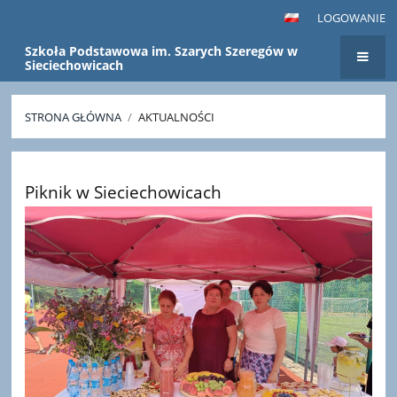
LOGOWANIE
Szkoła Podstawowa im. Szarych Szeregów w
Sieciechowicach
STRONA GŁÓWNA
/
AKTUALNOŚCI
Aktualności
Piknik w Sieciechowicach