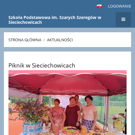
LOGOWANIE
Szkoła Podstawowa im. Szarych Szeregów w
Sieciechowicach
STRONA GŁÓWNA
/
AKTUALNOŚCI
Aktualności
Piknik w Sieciechowicach