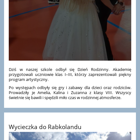
Dziś w naszej szkole odbył się Dzień Rodzinny. Akademię
przygotowali uczniowie klas I–III, którzy zaprezentowali piękny
program artystyczny.
Po występach odbyły się gry i zabawy dla dzieci oraz rodziców.
Prowadziły je Amelia, Kalina i Zuzanna z klasy VIII. Wszyscy
świetnie się bawili i spędzili miło czas w rodzinnej atmosferze.
Wycieczka do Rabkolandu