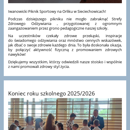
Iwanowicki Piknik Sportowy na Orliku w Sieciechowicach!
Podczas dzisiejszego pikniku nie mogło zabraknąć Strefy
Zdrowego Odżywiania , przygotowanej z ogromnym
zaangażowaniem przez grono pedagogiczne naszej szkoły.
Na uczestników czekały zdrowe przekąski, inspiracje
do świadomego odżywiania oraz mnóstwo cennych wskazówek,
jak dbać o swoje zdrowie każdego dnia. To była doskonała okazja,
by połączyć aktywność fizyczną z promowaniem zdrowych
nawyków!
Dziękujemy wszystkim, którzy odwiedzili nasze stoisko i wspólnie
z nami promowali zdrowy styl życia.
Koniec roku szkolnego 2025/2026