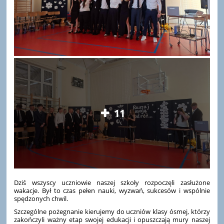
11
Dziś wszyscy uczniowie naszej szkoły rozpoczęli zasłużone
wakacje. Był to czas pełen nauki, wyzwań, sukcesów i wspólnie
spędzonych chwil.
Szczególne pożegnanie kierujemy do uczniów klasy ósmej, którzy
zakończyli ważny etap swojej edukacji i opuszczają mury naszej