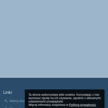
Linki
Ta strona wykorzystuje pliki cookies. Korzystając z niej 
wyrażasz zgodę na ich używanie, zgodnie z aktualnymi 
Metryczka
ustawieniami przeglądarki.

Więcej informacji znajdziesz w 
Polityce prywatności
.