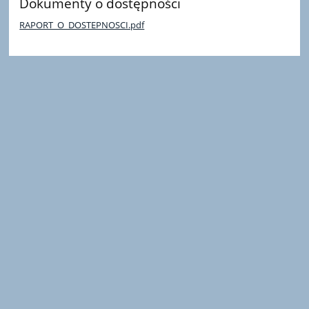
Dokumenty o dostępności
RAPORT_O_DOSTEPNOSCI.pdf