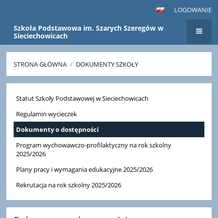
LOGOWANIE
Szkoła Podstawowa im. Szarych Szeregów w
Sieciechowicach
STRONA GŁÓWNA
/
DOKUMENTY SZKOŁY
Dokumenty
Statut Szkoły Podstawowej w Sieciechowicach
szkoły
Regulamin wycieczek
Dokumenty o dostępności
Program wychowawczo-profilaktyczny na rok szkolny
2025/2026
Plany pracy i wymagania edukacyjne 2025/2026
Rekrutacja na rok szkolny 2025/2026