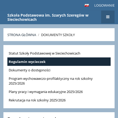
LOGOWANIE
Szkoła Podstawowa im. Szarych Szeregów w
Sieciechowicach
STRONA GŁÓWNA
/
DOKUMENTY SZKOŁY
Dokumenty
Statut Szkoły Podstawowej w Sieciechowicach
szkoły
Regulamin wycieczek
Dokumenty o dostępności
Program wychowawczo-profilaktyczny na rok szkolny
2025/2026
Plany pracy i wymagania edukacyjne 2025/2026
Rekrutacja na rok szkolny 2025/2026