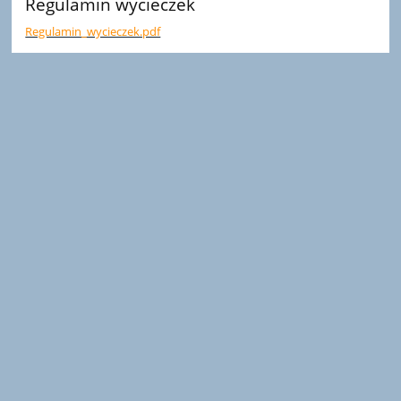
Regulamin wycieczek
Regulamin_wycieczek.pdf