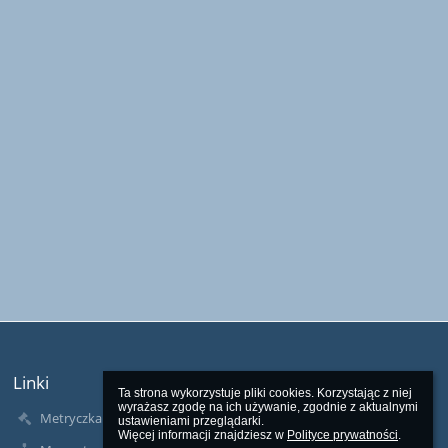
Linki
Ta strona wykorzystuje pliki cookies. Korzystając z niej 
wyrażasz zgodę na ich używanie, zgodnie z aktualnymi 
Metryczka
ustawieniami przeglądarki.

Więcej informacji znajdziesz w 
Polityce prywatności
.