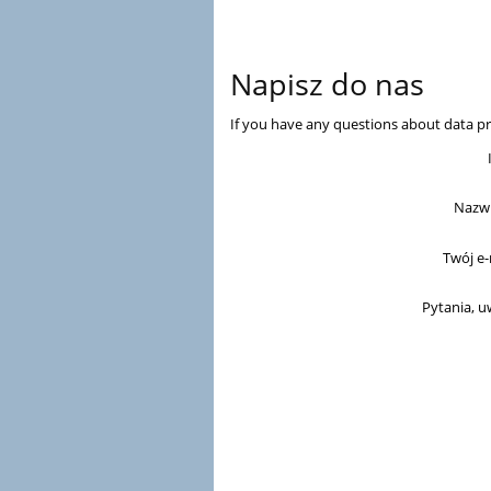
Napisz do nas
If you have any questions about data pr
Nazwi
Twój e-
Pytania, u