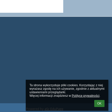
Ta strona wykorzystuje pliki cookies. Korzystając z niej 
wyrażasz zgodę na ich używanie, zgodnie z aktualnymi 
ustawieniami przeglądarki.

Więcej informacji znajdziesz w 
Polityce prywatności
.
OK
Powered by
aSc EduPage