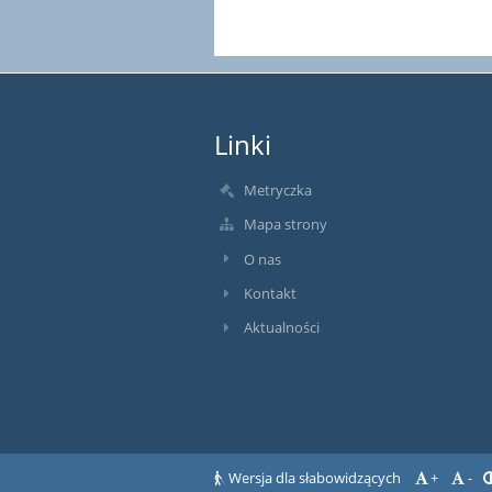
Linki
Metryczka
Mapa strony
O nas
Kontakt
Aktualności
Wersja dla słabowidzących
+
-