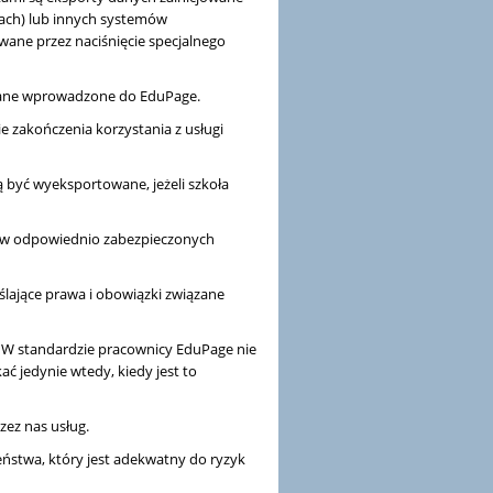
ach) lub innych systemów
awane przez naciśnięcie specjalnego
dane wprowadzone do EduPage.
 zakończenia korzystania z usługi
być wyeksportowane, jeżeli szkoła
 w odpowiednio zabezpieczonych
lające prawa i obowiązki związane
 W standardzie pracownicy EduPage nie
 jedynie wtedy, kiedy jest to
zez nas usług.
ństwa, który jest adekwatny do ryzyk