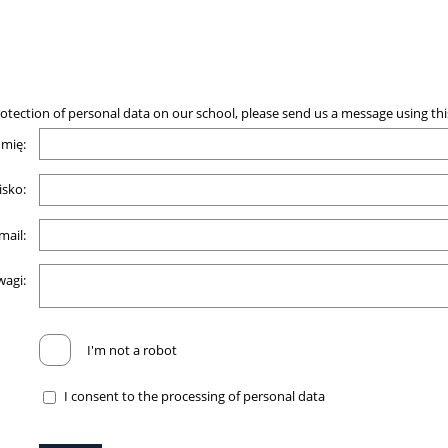
otection of personal data on our school, please send us a message using thi
Imię:
sko:
mail:
wagi:
I'm not a robot
I consent to the processing of personal data