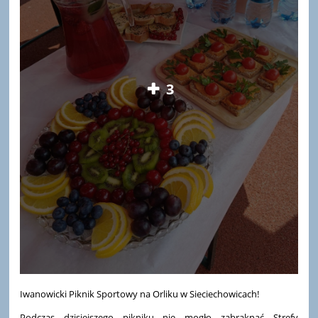
3
Iwanowicki Piknik Sportowy na Orliku w Sieciechowicach!
Podczas dzisiejszego pikniku nie mogło zabraknąć Strefy