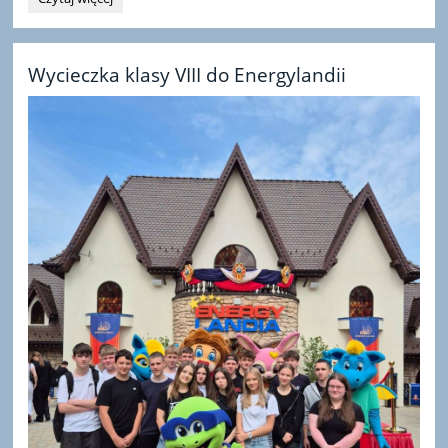
roku
szkolnego
2025/2026:
Wycieczka klasy VIII do Energylandii