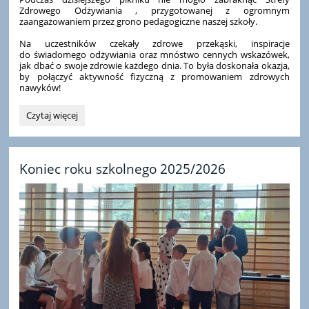
Zdrowego Odżywiania , przygotowanej z ogromnym
zaangażowaniem przez grono pedagogiczne naszej szkoły.
Na uczestników czekały zdrowe przekąski, inspiracje
do świadomego odżywiania oraz mnóstwo cennych wskazówek,
jak dbać o swoje zdrowie każdego dnia. To była doskonała okazja,
by połączyć aktywność fizyczną z promowaniem zdrowych
nawyków!
Piknik
Czytaj więcej
w
Sieciechowicach:
Koniec roku szkolnego 2025/2026