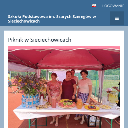
LOGOWANIE
Szkoła Podstawowa im. Szarych Szeregów w
Sieciechowicach
Strona
Piknik w Sieciechowicach
główna